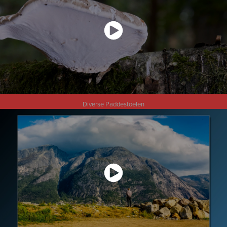
Diverse Paddestoelen