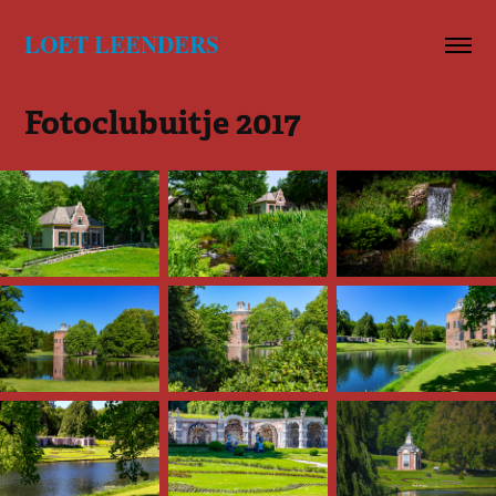
LOET LEENDERS
Fotoclubuitje 2017